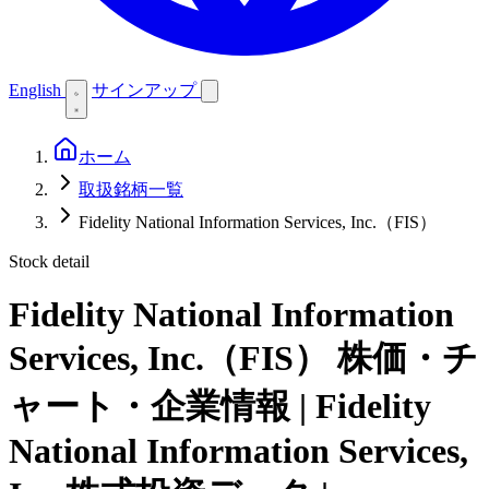
English
サインアップ
ホーム
取扱銘柄一覧
Fidelity National Information Services, Inc.（FIS）
Stock detail
Fidelity National Information
Services, Inc.（FIS）
株価・チ
ャート・企業情報 | Fidelity
National Information Services,