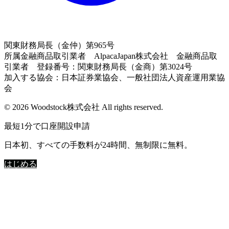
関東財務局長（金仲）第965号
所属金融商品取引業者 AlpacaJapan株式会社 金融商品取
引業者 登録番号：関東財務局長（金商）第3024号
加入する協会：日本証券業協会、一般社団法人資産運用業協
会
© 2026 Woodstock株式会社 All rights reserved.
最短1分で口座開設申請
日本初、すべての手数料が24時間、無制限に無料。
はじめる