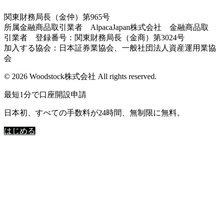
関東財務局長（金仲）第965号
所属金融商品取引業者 AlpacaJapan株式会社 金融商品取
引業者 登録番号：関東財務局長（金商）第3024号
加入する協会：日本証券業協会、一般社団法人資産運用業協
会
© 2026 Woodstock株式会社 All rights reserved.
最短1分で口座開設申請
日本初、すべての手数料が24時間、無制限に無料。
はじめる