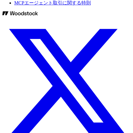
MCPエージェント取引に関する特則