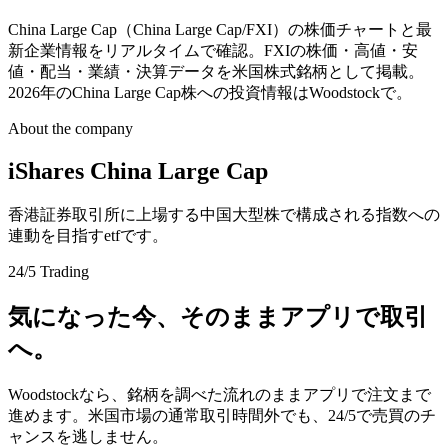
China Large Cap（China Large Cap/FXI）の株価チャートと最
新企業情報をリアルタイムで確認。FXIの株価・高値・安
値・配当・業績・決算データを米国株式銘柄として掲載。
2026年のChina Large Cap株への投資情報はWoodstockで。
About the company
iShares China Large Cap
香港証券取引所に上場する中国大型株で構成される指数への
連動を目指すetfです。
24/5 Trading
気になった今、そのままアプリで取引
へ。
Woodstockなら、銘柄を調べた流れのままアプリで注文まで
進めます。米国市場の通常取引時間外でも、24/5で売買のチ
ャンスを逃しません。