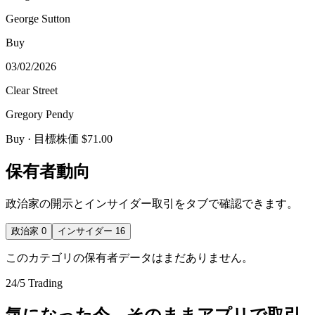
George Sutton
Buy
03/02/2026
Clear Street
Gregory Pendy
Buy
· 目標株価 $71.00
保有者動向
政治家の開示とインサイダー取引をタブで確認できます。
政治家
0
インサイダー
16
このカテゴリの保有者データはまだありません。
24/5 Trading