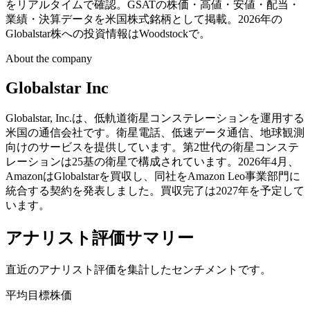
をリアルタイムで確認。GSATの株価・高値・安値・配当・
業績・決算データを米国株式銘柄として掲載。2026年の
Globalstar株への投資情報はWoodstockで。
About the company
Globalstar Inc
Globalstar, Inc.は、低軌道衛星コンステレーションを運用する
米国の通信会社です。衛星電話、低速データ通信、地球観測
向けのサービスを提供しています。第2世代の衛星コンステ
レーションは25基の衛星で構成されています。2026年4月、
AmazonはGlobalstarを買収し、同社をAmazon Leo事業部門に
統合する契約を発表しました。買収完了は2027年を予定して
います。
アナリスト評価サマリー
直近のアナリスト評価を集計したセンチメントです。
平均目標株価