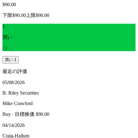
$90.00
下限
$90.00
上限
$90.00
1
買い
/
1
買い
1
最近の評価
05/08/2026
B. Riley Securities
Mike Crawford
Buy
· 目標株価 $90.00
04/14/2026
Craig-Hallum