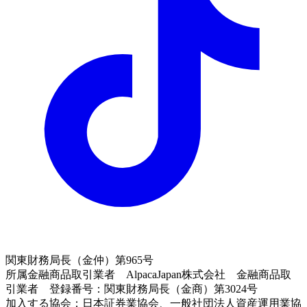
関東財務局長（金仲）第965号
所属金融商品取引業者 AlpacaJapan株式会社 金融商品取
引業者 登録番号：関東財務局長（金商）第3024号
加入する協会：日本証券業協会、一般社団法人資産運用業協