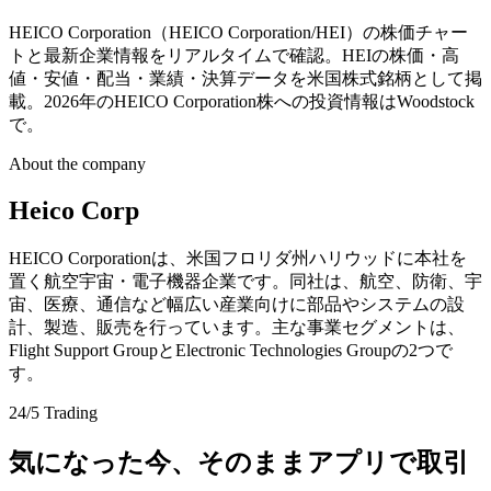
HEICO Corporation（HEICO Corporation/HEI）の株価チャー
トと最新企業情報をリアルタイムで確認。HEIの株価・高
値・安値・配当・業績・決算データを米国株式銘柄として掲
載。2026年のHEICO Corporation株への投資情報はWoodstock
で。
About the company
Heico Corp
HEICO Corporationは、米国フロリダ州ハリウッドに本社を
置く航空宇宙・電子機器企業です。同社は、航空、防衛、宇
宙、医療、通信など幅広い産業向けに部品やシステムの設
計、製造、販売を行っています。主な事業セグメントは、
Flight Support GroupとElectronic Technologies Groupの2つで
す。
24/5 Trading
気になった今、そのままアプリで取引