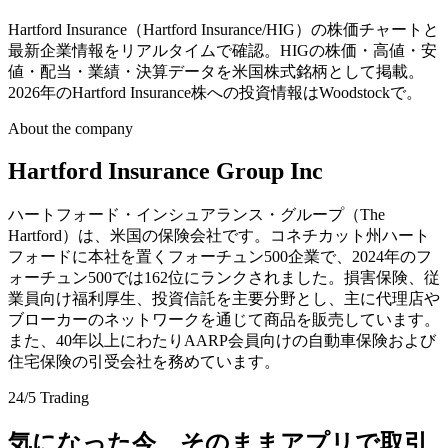
Hartford Insurance（Hartford Insurance/HIG）の株価チャートと
最新企業情報をリアルタイムで確認。HIGの株価・高値・安
値・配当・業績・決算データを米国株式銘柄として掲載。
2026年のHartford Insurance株への投資情報はWoodstockで。
About the company
Hartford Insurance Group Inc
ハートフォード・インシュアランス・グループ（The
Hartford）は、米国の保険会社です。コネチカット州ハート
フォードに本社を置くフォーチュン500企業で、2024年のフ
ォーチュン500では162位にランクされました。損害保険、従
業員向け福利厚生、投資信託を主要分野とし、主に代理店や
ブローカーのネットワークを通じて商品を販売しています。
また、40年以上にわたりAARP会員向けの自動車保険および
住宅保険の引受会社を務めています。
24/5 Trading
気になった今、そのままアプリで取引