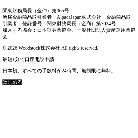
関東財務局長（金仲）第965号
所属金融商品取引業者 AlpacaJapan株式会社 金融商品取
引業者 登録番号：関東財務局長（金商）第3024号
加入する協会：日本証券業協会、一般社団法人資産運用業協
会
© 2026 Woodstock株式会社 All rights reserved.
最短1分で口座開設申請
日本初、すべての手数料が24時間、無制限に無料。
はじめる