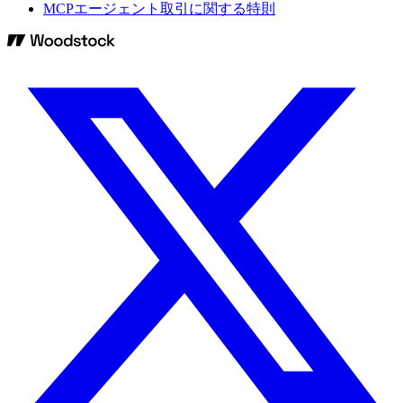
MCPエージェント取引に関する特則