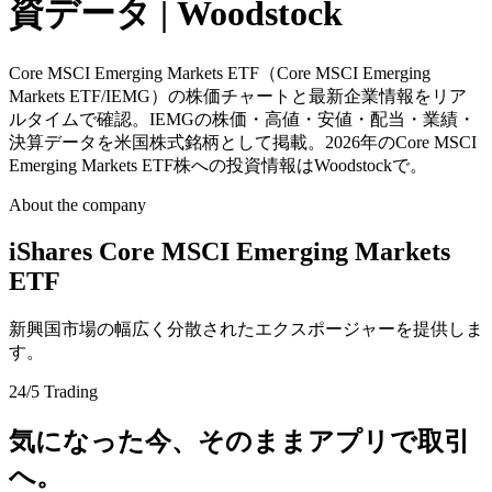
資データ | Woodstock
Core MSCI Emerging Markets ETF（Core MSCI Emerging
Markets ETF/IEMG）の株価チャートと最新企業情報をリア
ルタイムで確認。IEMGの株価・高値・安値・配当・業績・
決算データを米国株式銘柄として掲載。2026年のCore MSCI
Emerging Markets ETF株への投資情報はWoodstockで。
About the company
iShares Core MSCI Emerging Markets
ETF
新興国市場の幅広く分散されたエクスポージャーを提供しま
す。
24/5 Trading
気になった今、そのままアプリで取引
へ。