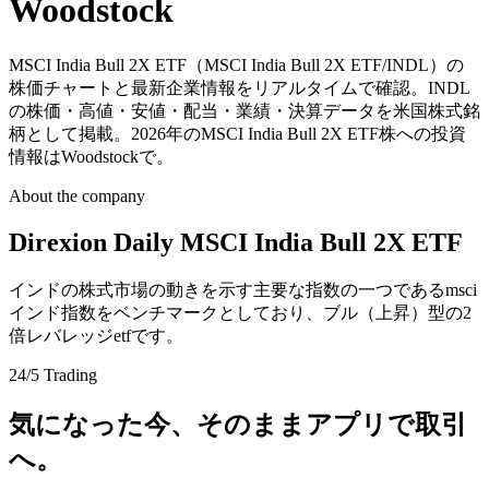
Woodstock
MSCI India Bull 2X ETF（MSCI India Bull 2X ETF/INDL）の
株価チャートと最新企業情報をリアルタイムで確認。INDL
の株価・高値・安値・配当・業績・決算データを米国株式銘
柄として掲載。2026年のMSCI India Bull 2X ETF株への投資
情報はWoodstockで。
About the company
Direxion Daily MSCI India Bull 2X ETF
インドの株式市場の動きを示す主要な指数の一つであるmsci
インド指数をベンチマークとしており、ブル（上昇）型の2
倍レバレッジetfです。
24/5 Trading
気になった今、そのままアプリで取引
へ。