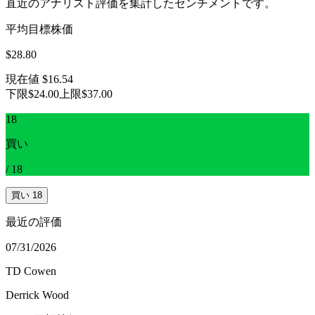
直近のアナリスト評価を集計したセンチメントです。
平均目標株価
$28.80
現在値
$16.54
下限
$24.00
上限
$37.00
18
買い
/
18
買い
18
最近の評価
07/31/2026
TD Cowen
Derrick Wood