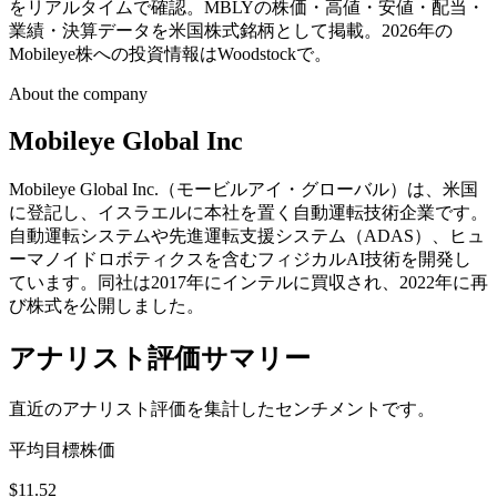
をリアルタイムで確認。MBLYの株価・高値・安値・配当・
業績・決算データを米国株式銘柄として掲載。2026年の
Mobileye株への投資情報はWoodstockで。
About the company
Mobileye Global Inc
Mobileye Global Inc.（モービルアイ・グローバル）は、米国
に登記し、イスラエルに本社を置く自動運転技術企業です。
自動運転システムや先進運転支援システム（ADAS）、ヒュ
ーマノイドロボティクスを含むフィジカルAI技術を開発し
ています。同社は2017年にインテルに買収され、2022年に再
び株式を公開しました。
アナリスト評価サマリー
直近のアナリスト評価を集計したセンチメントです。
平均目標株価
$11.52