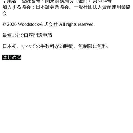
引業者 登録番号：関東財務局長（金商）第3024号
加入する協会：日本証券業協会、一般社団法人資産運用業協
会
© 2026 Woodstock株式会社 All rights reserved.
最短1分で口座開設申請
日本初、すべての手数料が24時間、無制限に無料。
はじめる