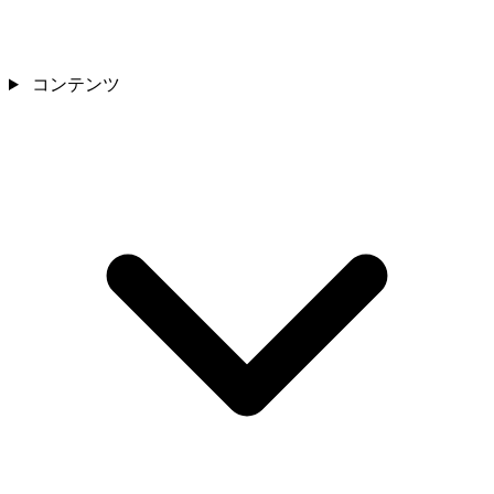
コンテンツ