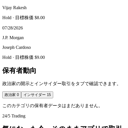
Vijay Rakesh
Hold
· 目標株価 $8.00
07/28/2026
J.P. Morgan
Joseph Cardoso
Hold
· 目標株価 $9.00
保有者動向
政治家の開示とインサイダー取引をタブで確認できます。
政治家
0
インサイダー
15
このカテゴリの保有者データはまだありません。
24/5 Trading