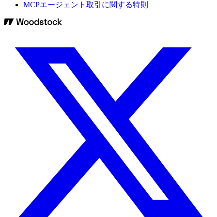
MCPエージェント取引に関する特則