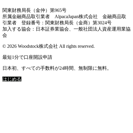
関東財務局長（金仲）第965号
所属金融商品取引業者 AlpacaJapan株式会社 金融商品取
引業者 登録番号：関東財務局長（金商）第3024号
加入する協会：日本証券業協会、一般社団法人資産運用業協
会
© 2026 Woodstock株式会社 All rights reserved.
最短1分で口座開設申請
日本初、すべての手数料が24時間、無制限に無料。
はじめる