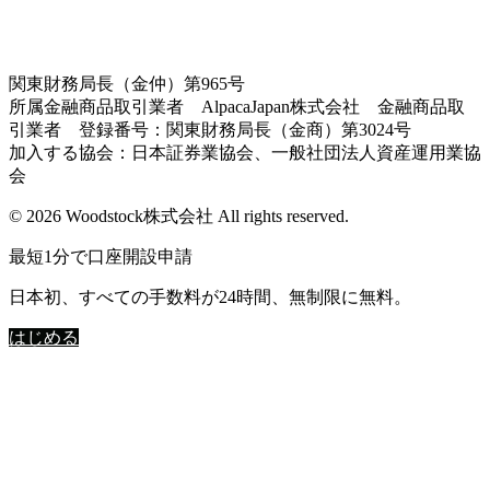
関東財務局長（金仲）第965号
所属金融商品取引業者 AlpacaJapan株式会社 金融商品取
引業者 登録番号：関東財務局長（金商）第3024号
加入する協会：日本証券業協会、一般社団法人資産運用業協
会
© 2026 Woodstock株式会社 All rights reserved.
最短1分で口座開設申請
日本初、すべての手数料が24時間、無制限に無料。
はじめる