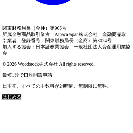
関東財務局長（金仲）第965号
所属金融商品取引業者 AlpacaJapan株式会社 金融商品取
引業者 登録番号：関東財務局長（金商）第3024号
加入する協会：日本証券業協会、一般社団法人資産運用業協
会
© 2026 Woodstock株式会社 All rights reserved.
最短1分で口座開設申請
日本初、すべての手数料が24時間、無制限に無料。
はじめる