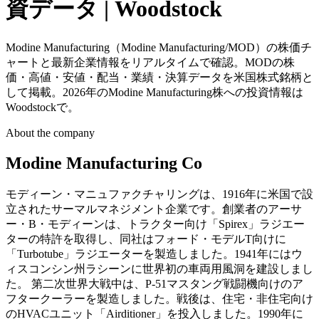
資データ | Woodstock
Modine Manufacturing（Modine Manufacturing/MOD）の株価チ
ャートと最新企業情報をリアルタイムで確認。MODの株
価・高値・安値・配当・業績・決算データを米国株式銘柄と
して掲載。2026年のModine Manufacturing株への投資情報は
Woodstockで。
About the company
Modine Manufacturing Co
モディーン・マニュファクチャリングは、1916年に米国で設
立されたサーマルマネジメント企業です。創業者のアーサ
ー・B・モディーンは、トラクター向け「Spirex」ラジエー
ターの特許を取得し、同社はフォード・モデルT向けに
「Turbotube」ラジエーターを製造しました。1941年にはウ
ィスコンシン州ラシーンに世界初の車両用風洞を建設しまし
た。 第二次世界大戦中は、P-51マスタング戦闘機向けのア
フタークーラーを製造しました。戦後は、住宅・非住宅向け
のHVACユニット「Airditioner」を投入しました。1990年に