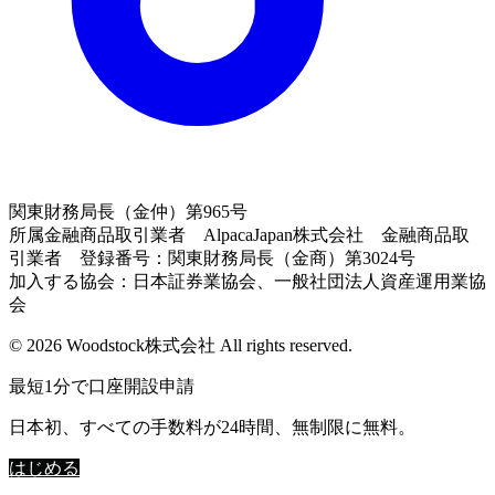
関東財務局長（金仲）第965号
所属金融商品取引業者 AlpacaJapan株式会社 金融商品取
引業者 登録番号：関東財務局長（金商）第3024号
加入する協会：日本証券業協会、一般社団法人資産運用業協
会
© 2026 Woodstock株式会社 All rights reserved.
最短1分で口座開設申請
日本初、すべての手数料が24時間、無制限に無料。
はじめる