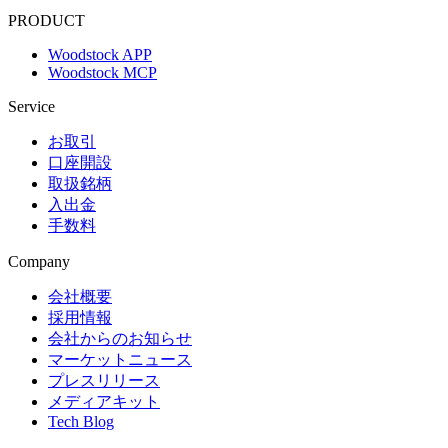
PRODUCT
Woodstock APP
Woodstock MCP
Service
お取引
口座開設
取扱銘柄
入出金
手数料
Company
会社概要
採用情報
会社からのお知らせ
マーケットニュース
プレスリリース
メディアキット
Tech Blog