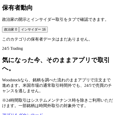
保有者動向
政治家の開示とインサイダー取引をタブで確認できます。
政治家
0
インサイダー
16
このカテゴリの保有者データはまだありません。
24/5 Trading
気になった今、そのままアプリで取引
へ。
Woodstockなら、銘柄を調べた流れのままアプリで注文まで
進めます。米国市場の通常取引時間外でも、24/5で売買のチ
ャンスを逃しません。
※24時間取引はシステムメンテナンス時を除きご利用いただ
けます。一部銘柄は時間外取引の対象外です。