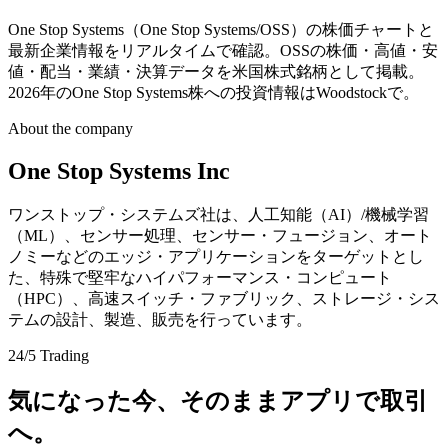
One Stop Systems（One Stop Systems/OSS）の株価チャートと
最新企業情報をリアルタイムで確認。OSSの株価・高値・安
値・配当・業績・決算データを米国株式銘柄として掲載。
2026年のOne Stop Systems株への投資情報はWoodstockで。
About the company
One Stop Systems Inc
ワンストップ・システムズ社は、人工知能（AI）/機械学習
（ML）、センサー処理、センサー・フュージョン、オート
ノミーなどのエッジ・アプリケーションをターゲットとし
た、特殊で堅牢なハイパフォーマンス・コンピュート
（HPC）、高速スイッチ・ファブリック、ストレージ・シス
テムの設計、製造、販売を行っています。
24/5 Trading
気になった今、そのままアプリで取引
へ。