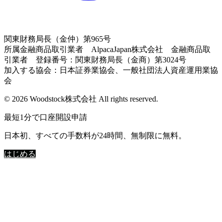
関東財務局長（金仲）第965号
所属金融商品取引業者 AlpacaJapan株式会社 金融商品取
引業者 登録番号：関東財務局長（金商）第3024号
加入する協会：日本証券業協会、一般社団法人資産運用業協
会
© 2026 Woodstock株式会社 All rights reserved.
最短1分で口座開設申請
日本初、すべての手数料が24時間、無制限に無料。
はじめる