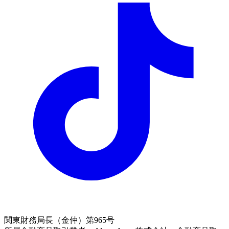
関東財務局長（金仲）第965号