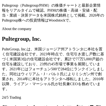
Pultegroup（Pultegroup/PHM）の株価チャートと最新企業情
報をリアルタイムで確認。PHMの株価・高値・安値・配
当・業績・決算データを米国株式銘柄として掲載。2026年の
Pultegroup株への投資情報はWoodstockで。
About the company
Pultegroup, Inc.
PulteGroup, Inc.は、米国ジョージア州アトランタに本社を置
く住宅建設会社です。2023年時点で、住宅引き渡し戸数に基
づく米国第3位の住宅建設会社です。累計で77万5,000戸超の
住宅を建設しており、23州の45市場で事業を展開していま
す。2021年にはフォーチュン500で284位にランクインしまし
た。同社はウィリアム・J・パルト氏によりミシガン州で創
業され、2014年に本社をアトランタへ移転しました。2016年
以降、ライアン・マーシャル氏が社長兼CEOを務めていま
す。
24/5 Trading