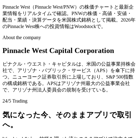
Pinnacle West（Pinnacle West/PNW）の株価チャートと最新企
業情報をリアルタイムで確認。PNWの株価・高値・安値・
配当・業績・決算データを米国株式銘柄として掲載。2026年
のPinnacle West株への投資情報はWoodstockで。
About the company
Pinnacle West Capital Corporation
ピナクル・ウエスト・キャピタルは、米国の公益事業持株会
社で、アリゾナ・パブリック・サービス（APS）を傘下に持
つ。ニューヨーク証券取引所に上場しており、S&P 500指数
の構成銘柄である。APSはアリゾナ州最大の公益事業会社
で、アリゾナ州法人委員会の規制を受けている。
24/5 Trading
気になった今、そのままアプリで取引
へ。