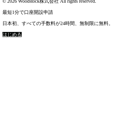
© 2026 Woodstock株式会社 All rights reserved.
最短1分で口座開設申請
日本初、すべての手数料が24時間、無制限に無料。
はじめる