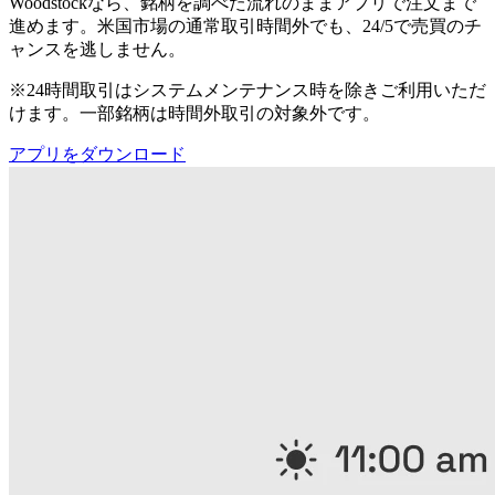
Woodstockなら、銘柄を調べた流れのままアプリで注文まで
進めます。米国市場の通常取引時間外でも、24/5で売買のチ
ャンスを逃しません。
※24時間取引はシステムメンテナンス時を除きご利用いただ
けます。一部銘柄は時間外取引の対象外です。
アプリをダウンロード