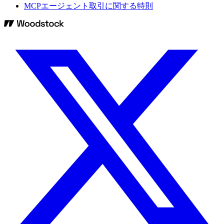
MCPエージェント取引に関する特則