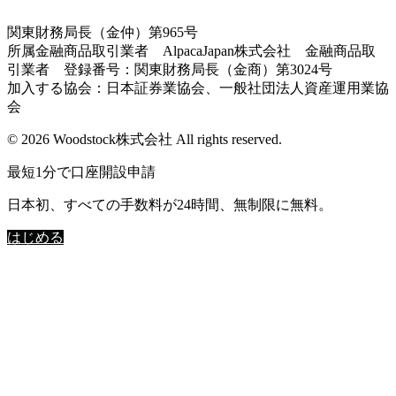
関東財務局長（金仲）第965号
所属金融商品取引業者 AlpacaJapan株式会社 金融商品取
引業者 登録番号：関東財務局長（金商）第3024号
加入する協会：日本証券業協会、一般社団法人資産運用業協
会
© 2026 Woodstock株式会社 All rights reserved.
最短1分で口座開設申請
日本初、すべての手数料が24時間、無制限に無料。
はじめる