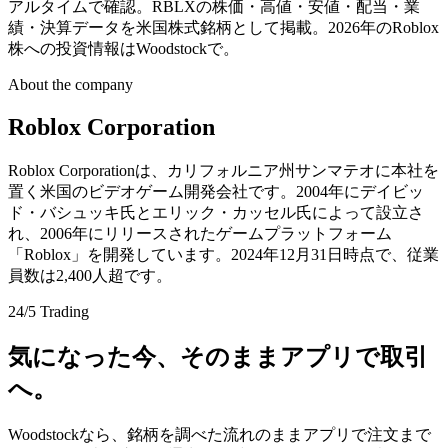
アルタイムで確認。RBLXの株価・高値・安値・配当・業
績・決算データを米国株式銘柄として掲載。2026年のRoblox
株への投資情報はWoodstockで。
About the company
Roblox Corporation
Roblox Corporationは、カリフォルニア州サンマテオに本社を
置く米国のビデオゲーム開発会社です。2004年にデイビッ
ド・バシュッキ氏とエリック・カッセル氏によって設立さ
れ、2006年にリリースされたゲームプラットフォーム
「Roblox」を開発しています。2024年12月31日時点で、従業
員数は2,400人超です。
24/5 Trading
気になった今、そのままアプリで取引
へ。
Woodstockなら、銘柄を調べた流れのままアプリで注文まで