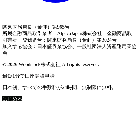
関東財務局長（金仲）第965号
所属金融商品取引業者 AlpacaJapan株式会社 金融商品取
引業者 登録番号：関東財務局長（金商）第3024号
加入する協会：日本証券業協会、一般社団法人資産運用業協
会
© 2026 Woodstock株式会社 All rights reserved.
最短1分で口座開設申請
日本初、すべての手数料が24時間、無制限に無料。
はじめる