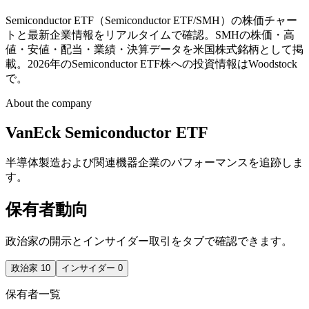
Semiconductor ETF（Semiconductor ETF/SMH）の株価チャー
トと最新企業情報をリアルタイムで確認。SMHの株価・高
値・安値・配当・業績・決算データを米国株式銘柄として掲
載。2026年のSemiconductor ETF株への投資情報はWoodstock
で。
About the company
VanEck Semiconductor ETF
半導体製造および関連機器企業のパフォーマンスを追跡しま
す。
保有者動向
政治家の開示とインサイダー取引をタブで確認できます。
政治家
10
インサイダー
0
保有者一覧