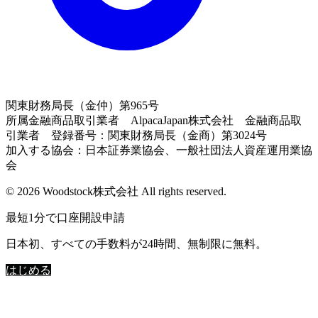
関東財務局長（金仲）第965号
所属金融商品取引業者 AlpacaJapan株式会社 金融商品取
引業者 登録番号：関東財務局長（金商）第3024号
加入する協会：日本証券業協会、一般社団法人資産運用業協
会
© 2026 Woodstock株式会社 All rights reserved.
最短1分で口座開設申請
日本初、すべての手数料が24時間、無制限に無料。
はじめる