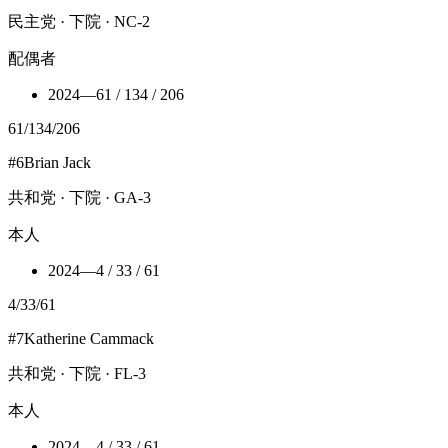
民主党 · 下院 · NC-2
配偶者
2024
—
61 / 134 / 206
61
/
134
/
206
#
6
Brian Jack
共和党 · 下院 · GA-3
本人
2024
—
4 / 33 / 61
4
/
33
/
61
#
7
Katherine Cammack
共和党 · 下院 · FL-3
本人
2024
—
4 / 33 / 61