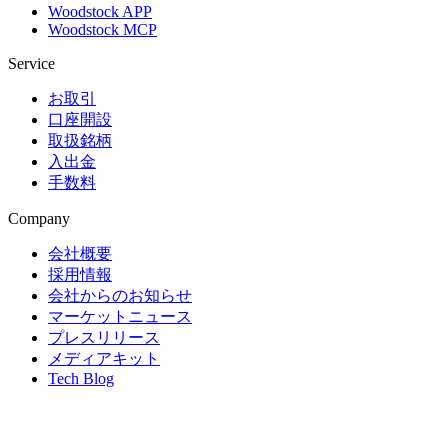
Woodstock APP
Woodstock MCP
Service
お取引
口座開設
取扱銘柄
入出金
手数料
Company
会社概要
採用情報
会社からのお知らせ
マーケットニュース
プレスリリース
メディアキット
Tech Blog