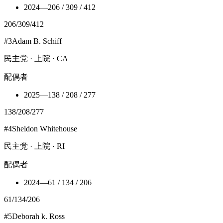
2024
—
206 / 309 / 412
206
/
309
/
412
#
3
Adam B. Schiff
民主党 · 上院 · CA
配偶者
2025
—
138 / 208 / 277
138
/
208
/
277
#
4
Sheldon Whitehouse
民主党 · 上院 · RI
配偶者
2024
—
61 / 134 / 206
61
/
134
/
206
#
5
Deborah k. Ross