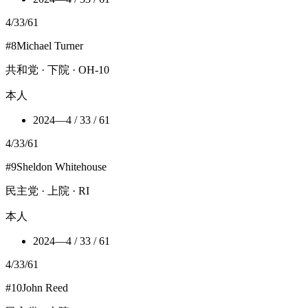
4
/
33
/
61
#
8
Michael Turner
共和党 · 下院 · OH-10
本人
2024
—
4 / 33 / 61
4
/
33
/
61
#
9
Sheldon Whitehouse
民主党 · 上院 · RI
本人
2024
—
4 / 33 / 61
4
/
33
/
61
#
10
John Reed