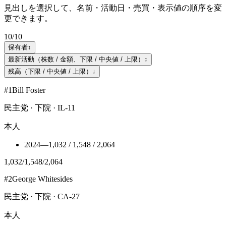
見出しを選択して、名前・活動日・売買・表示値の順序を変
更できます。
10
/
10
保有者
↕
最新活動（株数 / 金額、下限 / 中央値 / 上限）
↕
残高（下限 / 中央値 / 上限）
↓
#
1
Bill Foster
民主党 · 下院 · IL-11
本人
2024
—
1,032 / 1,548 / 2,064
1,032
/
1,548
/
2,064
#
2
George Whitesides
民主党 · 下院 · CA-27
本人