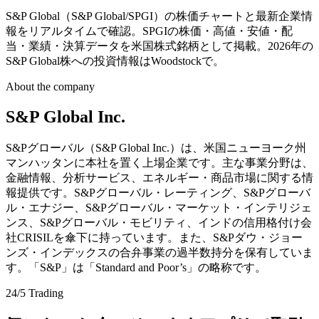
S&P Global（S&P Global/SPGI）の株価チャートと最新企業情
報をリアルタイムで確認。SPGIの株価・高値・安値・配
当・業績・決算データを米国株式銘柄として掲載。2026年の
S&P Global株への投資情報はWoodstockで。
About the company
S&P Global Inc.
S&Pグローバル（S&P Global Inc.）は、米国ニューヨーク州
マンハッタンに本社を置く上場企業です。主な事業分野は、
金融情報、分析サービス、エネルギー・商品市場に関する情
報提供です。S&Pグローバル・レーティング、S&Pグローバ
ル・エナジー、S&Pグローバル・マーケット・インテリジェ
ンス、S&Pグローバル・モビリティ、インドの信用格付け会
社CRISILを傘下に持っています。また、S&Pダウ・ジョー
ンズ・インデックスの合弁事業の過半数持分を保有していま
す。「S&P」は「Standard and Poor’s」の略称です。
24/5 Trading