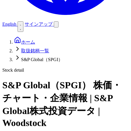
English
サインアップ
ホーム
取扱銘柄一覧
S&P Global（SPGI）
Stock detail
S&P Global（SPGI）
株価・
チャート・企業情報 | S&P
Global株式投資データ |
Woodstock