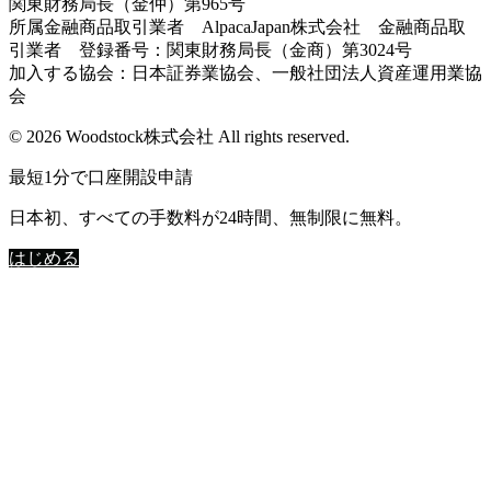
関東財務局長（金仲）第965号
所属金融商品取引業者 AlpacaJapan株式会社 金融商品取
引業者 登録番号：関東財務局長（金商）第3024号
加入する協会：日本証券業協会、一般社団法人資産運用業協
会
© 2026 Woodstock株式会社 All rights reserved.
最短1分で口座開設申請
日本初、すべての手数料が24時間、無制限に無料。
はじめる