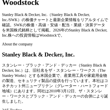
Woodstock
Stanley Black & Decker, Inc.（Stanley Black & Decker,
Inc./SWK）の株価チャートと最新企業情報をリアルタイムで
確認。SWKの株価・高値・安値・配当・業績・決算データ
を米国株式銘柄として掲載。2026年のStanley Black & Decker,
Inc.株への投資情報はWoodstockで。
About the company
Stanley Black & Decker, Inc.
スタンレー・ブラック・アンド・デッカー（Stanley Black &
Decker, Inc.）は、旧社名をザ・スタンレー・ワークス（The
Stanley Works）とする米国企業で、産業用工具や家庭用金物
の製造、セキュリティ製品の提供を行っています。本社はコ
ネチカット州ニューブリテン（グレーター・ハートフォード
地域）にあります。同社は2010年3月12日、ザ・スタンレ
ー・ワークスとブラック・アンド・デッカーの合併により誕
生しました。