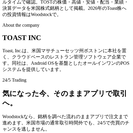
ルタイムで確認。TOSTの株価・高値・安値・配当・業績・
決算データを米国株式銘柄として掲載。2026年のToast株へ
の投資情報はWoodstockで。
About the company
TOAST INC
Toast, Inc.は、米国マサチューセッツ州ボストンに本社を置
く、クラウドベースのレストラン管理ソフトウェア企業で
す。同社は、Android OSを基盤としたオールインワンのPOS
システムを提供しています。
24/5 Trading
気になった今、そのままアプリで取引
へ。
Woodstockなら、銘柄を調べた流れのままアプリで注文まで
進めます。米国市場の通常取引時間外でも、24/5で売買のチ
ャンスを逃しません。