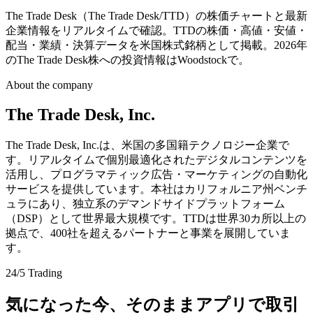
The Trade Desk（The Trade Desk/TTD）の株価チャートと最新
企業情報をリアルタイムで確認。TTDの株価・高値・安値・
配当・業績・決算データを米国株式銘柄として掲載。2026年
のThe Trade Desk株への投資情報はWoodstockで。
About the company
The Trade Desk, Inc.
The Trade Desk, Inc.は、米国の多国籍テクノロジー企業で
す。リアルタイムで個別最適化されたデジタルコンテンツを
活用し、プログラマティック広告・マーケティングの自動化
サービスを提供しています。本社はカリフォルニア州ベンチ
ュラにあり、独立系のデマンドサイドプラットフォーム
（DSP）として世界最大規模です。TTDは世界30カ所以上の
拠点で、400社を超えるパートナーと事業を展開していま
す。
24/5 Trading
気になった今、そのままアプリで取引