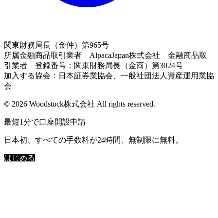
関東財務局長（金仲）第965号
所属金融商品取引業者 AlpacaJapan株式会社 金融商品取
引業者 登録番号：関東財務局長（金商）第3024号
加入する協会：日本証券業協会、一般社団法人資産運用業協
会
© 2026 Woodstock株式会社 All rights reserved.
最短1分で口座開設申請
日本初、すべての手数料が24時間、無制限に無料。
はじめる