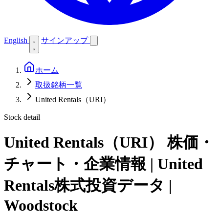
English
サインアップ
ホーム
取扱銘柄一覧
United Rentals（URI）
Stock detail
United Rentals（URI）
株価・
チャート・企業情報 | United
Rentals株式投資データ |
Woodstock