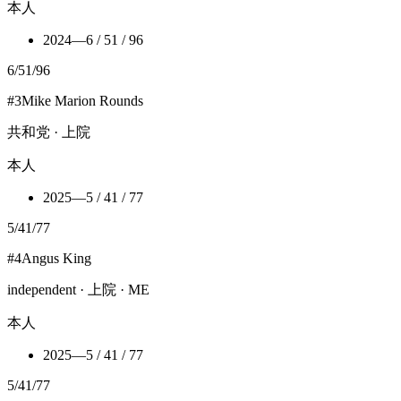
本人
2024
—
6 / 51 / 96
6
/
51
/
96
#
3
Mike Marion Rounds
共和党 · 上院
本人
2025
—
5 / 41 / 77
5
/
41
/
77
#
4
Angus King
independent · 上院 · ME
本人
2025
—
5 / 41 / 77
5
/
41
/
77