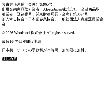
関東財務局長（金仲）第965号
所属金融商品取引業者 AlpacaJapan株式会社 金融商品取
引業者 登録番号：関東財務局長（金商）第3024号
加入する協会：日本証券業協会、一般社団法人資産運用業協
会
© 2026 Woodstock株式会社 All rights reserved.
最短1分で口座開設申請
日本初、すべての手数料が24時間、無制限に無料。
はじめる