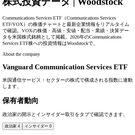
株式投資データ | Woodstock
Communications Services ETF（Communications Services
ETF/VOX）の株価チャートと最新企業情報をリアルタイム
で確認。VOXの株価・高値・安値・配当・業績・決算デー
タを米国株式銘柄として掲載。2026年のCommunications
Services ETF株への投資情報はWoodstockで。
About the company
Vanguard Communication Services ETF
米国通信サービス・セクターの株式で構成される指数に連動
します。
保有者動向
政治家の開示とインサイダー取引をタブで確認できます。
政治家
4
インサイダー
0