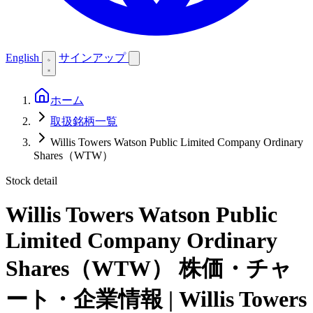
English
サインアップ
ホーム
取扱銘柄一覧
Willis Towers Watson Public Limited Company Ordinary
Shares（WTW）
Stock detail
Willis Towers Watson Public
Limited Company Ordinary
Shares（WTW）
株価・チャ
ート・企業情報 | Willis Towers