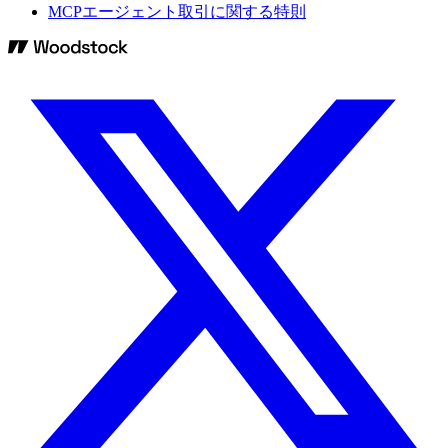
MCPエージェント取引に関する特則