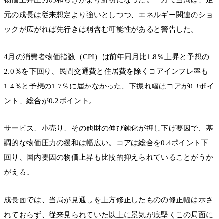
元の成長は従来想定より強いとしつつ、エネルギー関連のショ
ックが広がれば先行きは弱含む可能性があると警告した。
4月の消費者物価指数（CPI）は前年同月比1.8％上昇と予想の
2.0％を下回り、民間交通費と住居費を除くコアインフレ率も
1.4％と予想の1.7％に届かなかった。下振れ幅はコアが0.3ポイ
ント、総合が0.2ポイント。
サービス、小売り、その他財の伸び鈍化が押し下げ要因で、基
調的な物価圧力の緩和は幅広い。コアは総合を0.4ポイント下
回り、国内要因の物価上昇も比較的抑えられていることがうか
がえる。
成長面では、当局が見通しを上方修正したものの修正幅は示さ
れておらず、従来見られていた以上に景気が底堅くこの局面に