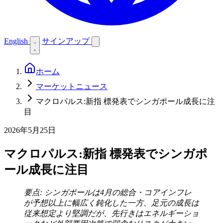
English
サインアップ
ホーム
マーケットニュース
マクロパルス:新指 標発表でシンガポール成長に注
目
2026年5月25日
マクロパルス:新指 標発表でシンガポ
ール成長に注目
要点: シンガポールは4月の総合・コアインフレ
が予想以上に幅広く鈍化した一方、足元の成長は
従来想定より堅調だが、先行きはエネルギーショ