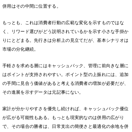
併用はその中間に位置する。
もっとも、これは消費者行動の広範な変化を示すものではな
く、リワード選びがどう説明されているかを示す小さな手掛か
りにとどまる。先行きは分析上の見立てだが、基本シナリオは
市場の分化継続。
手軽さを求める層にはキャッシュバック、管理に前向きな層に
はポイントが支持されやすい。ポイント型の上振れには、追加
の手間に見合う価値があると考える消費者の増加が必要だが、
その進展を示すデータは元記事にない。
家計が分かりやすさを優先し続ければ、キャッシュバック優位
が広がる可能性もある。もっとも現実的なのは併用の広がり
で、その場合の勝者は、日常支出の簡便さと最適化の余地を併