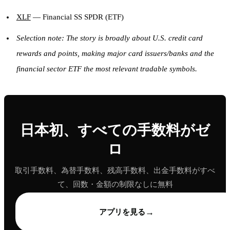
XLF
— Financial SS SPDR (ETF)
Selection note: The story is broadly about U.S. credit card
rewards and points, making major card issuers/banks and the
financial sector ETF the most relevant tradable symbols.
日本初、すべての手数料がゼ
ロ
取引手数料、為替手数料、残高手数料、出金手数料がすべ
て、回数・金額の制限なしに無料
→
アプリを見る