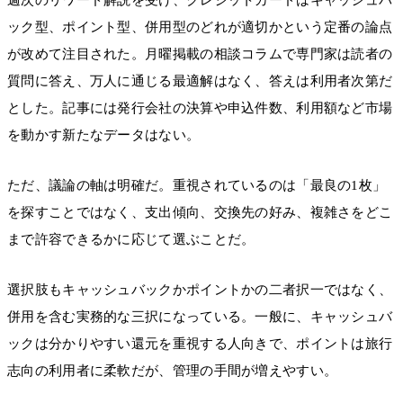
ック型、ポイント型、併用型のどれが適切かという定番の論点
が改めて注目された。月曜掲載の相談コラムで専門家は読者の
質問に答え、万人に通じる最適解はなく、答えは利用者次第だ
とした。記事には発行会社の決算や申込件数、利用額など市場
を動かす新たなデータはない。
ただ、議論の軸は明確だ。重視されているのは「最良の1枚」
を探すことではなく、支出傾向、交換先の好み、複雑さをどこ
まで許容できるかに応じて選ぶことだ。
選択肢もキャッシュバックかポイントかの二者択一ではなく、
併用を含む実務的な三択になっている。一般に、キャッシュバ
ックは分かりやすい還元を重視する人向きで、ポイントは旅行
志向の利用者に柔軟だが、管理の手間が増えやすい。