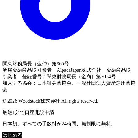
関東財務局長（金仲）第965号
所属金融商品取引業者 AlpacaJapan株式会社 金融商品取
引業者 登録番号：関東財務局長（金商）第3024号
加入する協会：日本証券業協会、一般社団法人資産運用業協
会
© 2026 Woodstock株式会社 All rights reserved.
最短1分で口座開設申請
日本初、すべての手数料が24時間、無制限に無料。
はじめる