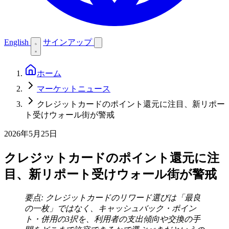
English
サインアップ
ホーム
マーケットニュース
クレジットカードのポイント還元に注目、新リポー
ト受けウォール街が警戒
2026年5月25日
クレジットカードのポイント還元に注
目、新リポート受けウォール街が警戒
要点: クレジットカードのリワード選びは「最良
の一枚」ではなく、キャッシュバック・ポイン
ト・併用の3択を、利用者の支出傾向や交換の手