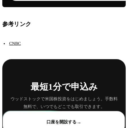
参考リンク
CNBC
最短1分で申込み
ウッドストックで米国株投資をはじめましょう。手数料
無料で、いつでもどこでも取引できます。
→
口座を開設する