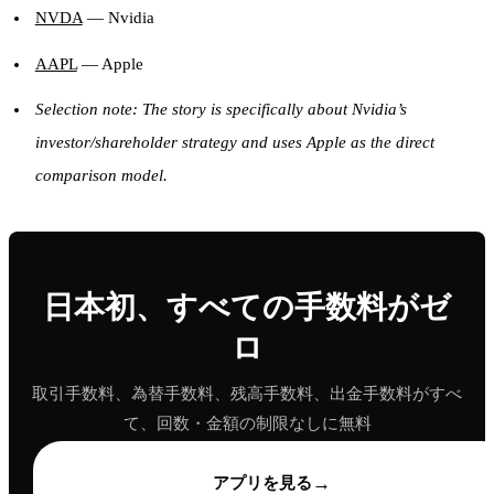
NVDA
— Nvidia
AAPL
— Apple
Selection note: The story is specifically about Nvidia’s
investor/shareholder strategy and uses Apple as the direct
comparison model.
日本初、すべての手数料がゼ
ロ
取引手数料、為替手数料、残高手数料、出金手数料がすべ
て、回数・金額の制限なしに無料
→
アプリを見る