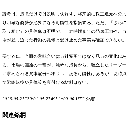
論考は、成長だけでは説明し切れず、将来的に株主還元へのよ
り明確な姿勢が必要になる可能性を指摘する。ただ、「さらに
取り組む」の具体像は不明で、一定時期までの発表圧力や、市
場が差し迫った行動の兆候と受け止めた事実も確認できない。
要するに、当面の意味合いは方針変更ではなく見方の変化にあ
る。市場の議論の一部が、純粋な成長から、確立したリーダー
に求められる資本配分へ移りつつある可能性はあるが、現時点
で戦略転換や具体策を裏付ける材料はない。
2026-05-25T20:01:05.274951+00:00 UTC 公開
関連銘柄