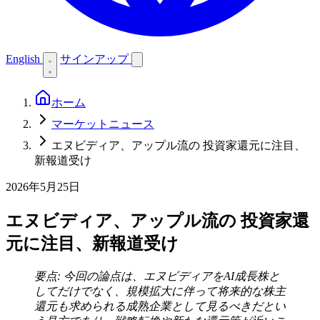
English
サインアップ
ホーム
マーケットニュース
エヌビディア、アップル流の 投資家還元に注目、
新報道受け
2026年5月25日
エヌビディア、アップル流の 投資家還
元に注目、新報道受け
要点: 今回の論点は、エヌビディアをAI成長株と
してだけでなく、規模拡大に伴って将来的な株主
還元も求められる成熟企業として見るべきだとい