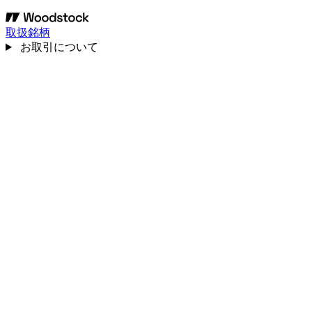
取扱銘柄
お取引について