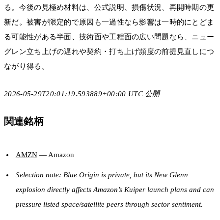
る。今後の見極め材料は、公式説明、損傷状況、再開時期の更
新だ。被害が限定的で原因も一過性なら影響は一時的にとどま
る可能性がある半面、技術面や工程面の広い問題なら、ニュー
グレン立ち上げの遅れや契約・打ち上げ頻度の前提見直しにつ
ながり得る。
2026-05-29T20:01:19.593889+00:00 UTC 公開
関連銘柄
AMZN
— Amazon
Selection note: Blue Origin is private, but its New Glenn
explosion directly affects Amazon’s Kuiper launch plans and can
pressure listed space/satellite peers through sector sentiment.