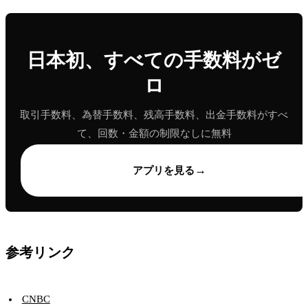
日本初、すべての手数料がゼ
ロ
取引手数料、為替手数料、残高手数料、出金手数料がすべ
て、回数・金額の制限なしに無料
→
アプリを見る
参考リンク
CNBC