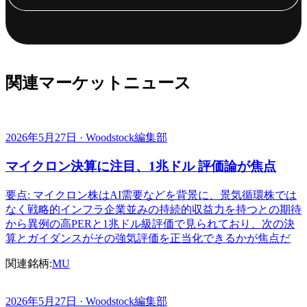
関連マーケットニュース
2026年5月27日 · Woodstock編集部
マイクロン決算に注目、1兆ドル 評価論が焦点
要点: マイクロン株はAI需要などを背景に、景気循環株では
なく戦略的インフラ企業並みの持続的収益力を持つとの期待
から異例の高PERと1兆ドル級評価で見られており、次の決
算とガイダンスがその強気評価を正当化できるかが焦点だ
関連銘柄:
MU
2026年5月27日 · Woodstock編集部