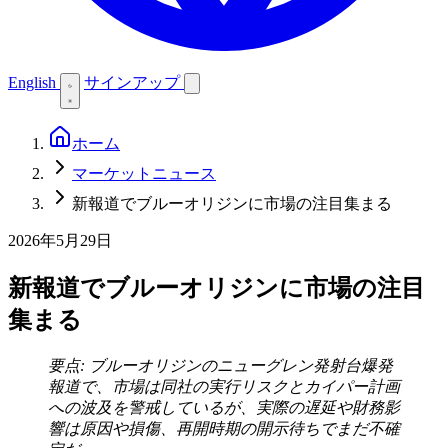
English
サインアップ
ホーム
マーケットニュース
新報道でブルーオリジンに市場の注目集まる
2026年5月29日
新報道でブルーオリジンに市場の注目
集まる
要点: ブルーオリジンのニューグレン発射台爆発
報道で、市場は同社の実行リスクとカイパー計画
への波及を警戒しているが、実際の遅延や財務影
響は原因や損傷、再開時期の開示待ちでまだ不確