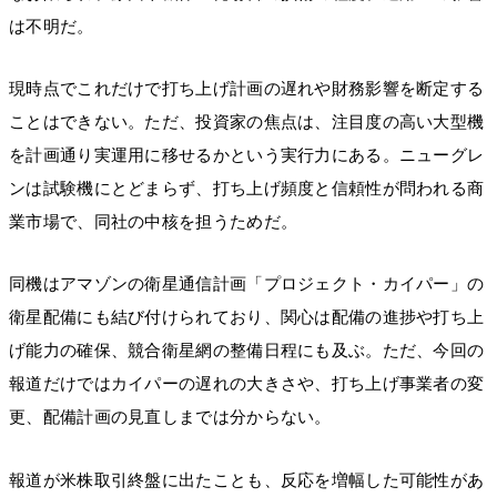
は不明だ。
現時点でこれだけで打ち上げ計画の遅れや財務影響を断定する
ことはできない。ただ、投資家の焦点は、注目度の高い大型機
を計画通り実運用に移せるかという実行力にある。ニューグレ
ンは試験機にとどまらず、打ち上げ頻度と信頼性が問われる商
業市場で、同社の中核を担うためだ。
同機はアマゾンの衛星通信計画「プロジェクト・カイパー」の
衛星配備にも結び付けられており、関心は配備の進捗や打ち上
げ能力の確保、競合衛星網の整備日程にも及ぶ。ただ、今回の
報道だけではカイパーの遅れの大きさや、打ち上げ事業者の変
更、配備計画の見直しまでは分からない。
報道が米株取引終盤に出たことも、反応を増幅した可能性があ