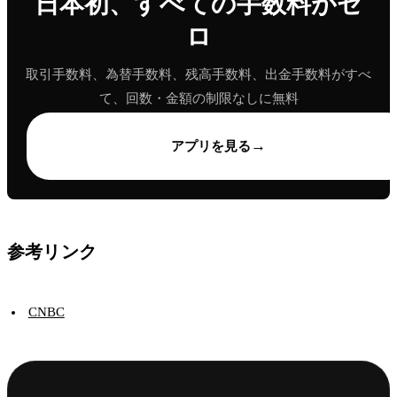
日本初、すべての手数料がゼ
ロ
取引手数料、為替手数料、残高手数料、出金手数料がすべ
て、回数・金額の制限なしに無料
→
アプリを見る
参考リンク
CNBC