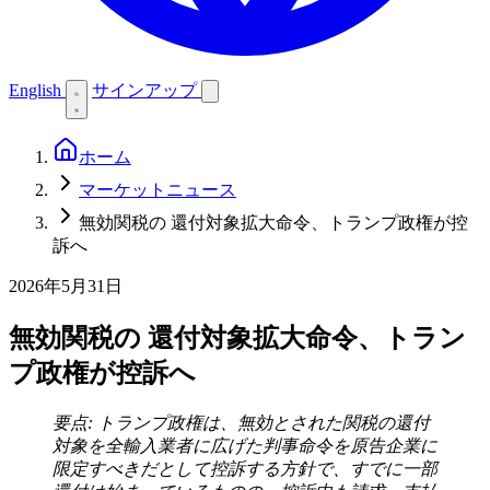
English
サインアップ
ホーム
マーケットニュース
無効関税の 還付対象拡大命令、トランプ政権が控
訴へ
2026年5月31日
無効関税の 還付対象拡大命令、トラン
プ政権が控訴へ
要点: トランプ政権は、無効とされた関税の還付
対象を全輸入業者に広げた判事命令を原告企業に
限定すべきだとして控訴する方針で、すでに一部