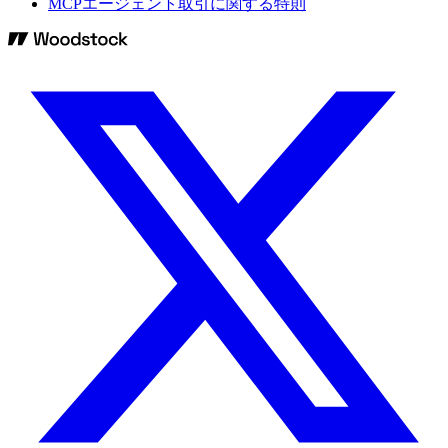
MCPエージェント取引に関する特則