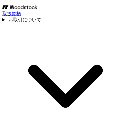
取扱銘柄
お取引について