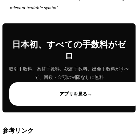
relevant tradable symbol.
日本初、すべての手数料がゼ
ロ
取引手数料、為替手数料、残高手数料、出金手数料がすべ
て、回数・金額の制限なしに無料
→
アプリを見る
参考リンク