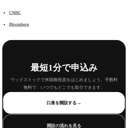
CNBC
Bloomberg
最短1分で申込み
ウッドストックで米国株投資をはじめましょう。手数料
無料で、いつでもどこでも取引できます。
→
口座を開設する
開設の流れを見る