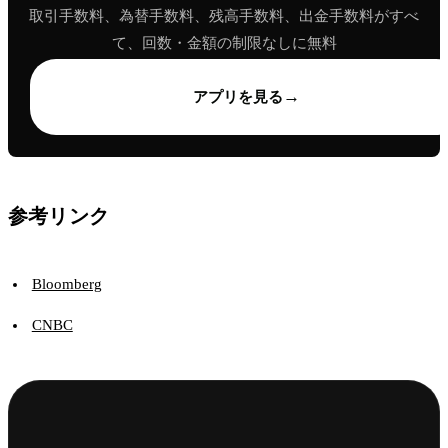
取引手数料、為替手数料、残高手数料、出金手数料がすべ
て、回数・金額の制限なしに無料
→
アプリを見る
参考リンク
Bloomberg
CNBC