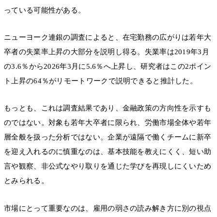
っている可能性がある。
ニューヨーク連銀の調査によると、在宅勤務の広がりは若年大
卒者の失業率上昇の大部分を説明し得る。失業率は2019年3月
の3.6％から2026年3月に5.6％へ上昇し、研究者はこの2ポイン
ト上昇の64％がリモートワークで説明できると推計した。
もっとも、これは調査結果であり、金融政策の方向性を示すも
のではない。対象も若年大卒者に限られ、労働市場全体や若年
層全般を扱った分析ではない。企業が遠隔で働くチームに新卒
を迎え入れるのに慎重なのは、基本技能を教えにくく、短い助
言や観察、非公式なやり取りを通じた学びを再現しにくいため
とみられる。
市場にとって重要なのは、雇用の弱さの読み解き方に別の視点