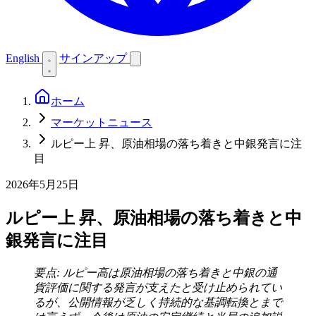
English
サインアップ
ホーム
マーケットニュース
ルピー上 昇、原油相場の落ち着きと中銀発言に注
目
2026年5月25日
ルピー上 昇、原油相場の落ち着きと中
銀発言に注目
要点: ルピー高は原油相場の落ち着きと中銀の通
貨評価に関する発言が支えたと受け止められてい
るが、公開情報が乏しく持続的な基調転換とまで