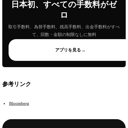
日本初、すべての手数料がゼ
ロ
取引手数料、為替手数料、残高手数料、出金手数料がすべ
て、回数・金額の制限なしに無料
→
アプリを見る
参考リンク
Bloomberg