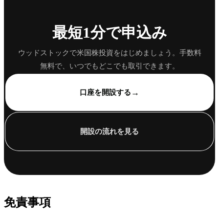
最短1分で申込み
ウッドストックで米国株投資をはじめましょう。手数料
無料で、いつでもどこでも取引できます。
→
口座を開設する
開設の流れを見る
免責事項