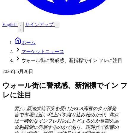
English
サインアップ
ホーム
マーケットニュース
ウォール街に警戒感、新指標でイン フレに注目
2026年5月26日
ウォール街に警戒感、新指標でイン フ
レに注目
要点: 原油供給不安を受けたECB高官のタカ派発
言で市場は近い利上げを織り込み始めたが、焦点
は一時的なインフレ対応にとどまるのか長期の高
金利観測に発展するのかであり、現時点で影響の