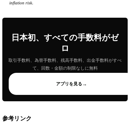
inflation risk.
日本初、すべての手数料がゼ
ロ
取引手数料、為替手数料、残高手数料、出金手数料がすべ
て、回数・金額の制限なしに無料
→
アプリを見る
参考リンク