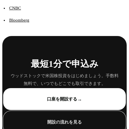
CNBC
Bloomberg
最短1分で申込み
ウッドストックで米国株投資をはじめましょう。手数料
無料で、いつでもどこでも取引できます。
→
口座を開設する
開設の流れを見る