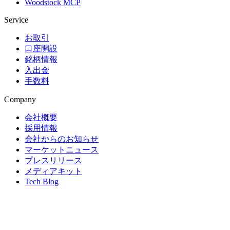
Woodstock MCP
Service
お取引
口座開設
銘柄情報
入出金
手数料
Company
会社概要
採用情報
会社からのお知らせ
マーケットニュース
プレスリリース
メディアキット
Tech Blog