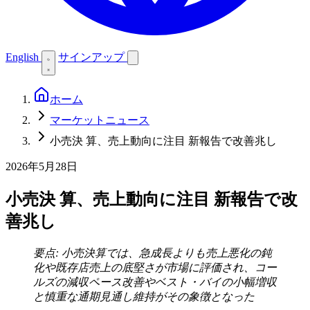
English
サインアップ
ホーム
マーケットニュース
小売決 算、売上動向に注目 新報告で改善兆し
2026年5月28日
小売決 算、売上動向に注目 新報告で改
善兆し
要点: 小売決算では、急成長よりも売上悪化の鈍
化や既存店売上の底堅さが市場に評価され、コー
ルズの減収ペース改善やベスト・バイの小幅増収
と慎重な通期見通し維持がその象徴となった