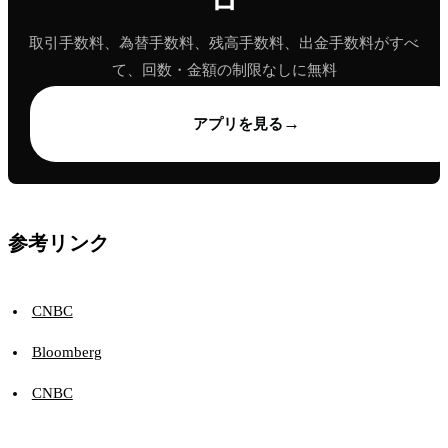
ロ
取引手数料、為替手数料、残高手数料、出金手数料がすべ
て、回数・金額の制限なしに無料
→
アプリを見る
参考リンク
CNBC
Bloomberg
CNBC