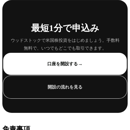
最短1分で申込み
ウッドストックで米国株投資をはじめましょう。手数料
無料で、いつでもどこでも取引できます。
→
口座を開設する
開設の流れを見る
免責事項