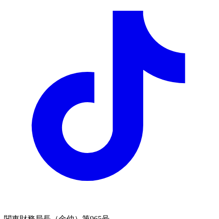
関東財務局長（金仲）第965号