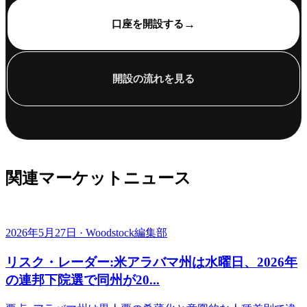
→
口座を開設する
開設の流れを見る
関連マーケットニュース
2026年5月27日 · Woodstock編集部
リスク・レーダー:米アラバマ州は水曜日、2026年
の連邦下院選で同州が20...