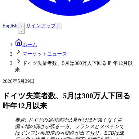
English
サインアップ
ホーム
マーケットニュース
ドイツ失業者数、5月は300万人下回る 昨年12月以
来
2026年5月29日
ドイツ失業者数、5月は300万人下回る
昨年12月以来
要点: ドイツの雇用統計は見かけほど強くなく労
働市場の弱さが残る一方、フランスとスペインで
はインフレ再加速の可能性が出ており、ECBは成