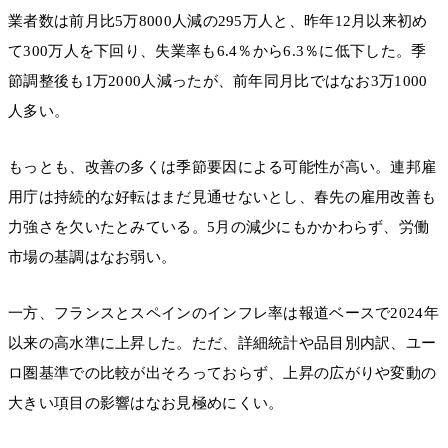
業者数は前月比5万8000人減の295万人と、昨年12月以来初め
て300万人を下回り、失業率も6.4％から6.3％に低下した。季
節調整後も1万2000人減ったが、前年同月比ではなお3万1000
人多い。
もっとも、改善の多くは季節要因による可能性が高い。連邦雇
用庁は持続的な好転はまだ見通せないとし、春先の雇用改善も
力強さを欠いたとみている。5月の減少にもかかわらず、労働
市場の基調はなお弱い。
一方、フランスとスペインのインフレ率は報道ベースで2024年
以来の高水準に上昇した。ただ、詳細統計や品目別内訳、ユー
ロ圏基準での比較が出そろっておらず、上昇の広がりや変動の
大きい項目の影響はなお見極めにくい。