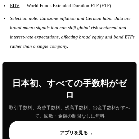
EDV
— World Funds Extended Duration ETF (ETF)
Selection note: Eurozone inflation and German labor data are
broad macro signals that can shift global risk sentiment and
interest-rate expectations, affecting broad equity and bond ETFs
rather than a single company.
日本初、すべての手数料がゼ
ロ
取引手数料、為替手数料、残高手数料、出金手数料がすべ
て、回数・金額の制限なしに無料
→
アプリを見る