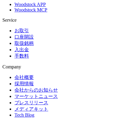
Woodstock APP
Woodstock MCP
Service
お取引
口座開設
取扱銘柄
入出金
手数料
Company
会社概要
採用情報
会社からのお知らせ
マーケットニュース
プレスリリース
メディアキット
Tech Blog