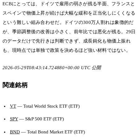
ECBにとっては、ドイツで雇用の弱さが残る半面、フランスと
スペインで物価上昇が続けば大幅な緩和を正当化しにくくなる
という難しい組み合わせだ。ドイツの300万人割れは象徴的だ
が、季節調整後の改善は小さく、前年比では悪化が残る。29日
のデータだけで先行きは判断できず、成長鈍化も物価上振れ
も、現時点では単独で政策を決めるほど強い材料ではない。
2026-05-29T08:43:14.724880+00:00 UTC 公開
関連銘柄
VT
— Total World Stock ETF (ETF)
SPY
— S&P 500 ETF (ETF)
BND
— Total Bond Market ETF (ETF)