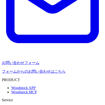
お問い合わせフォーム
フォームからのお問い合わせはこちら
PRODUCT
Woodstock APP
Woodstock MCP
Service