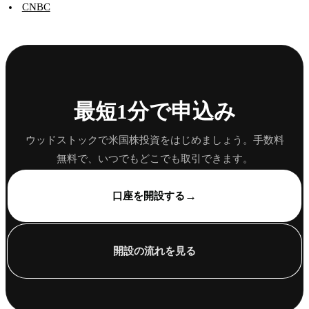
CNBC
最短1分で申込み
ウッドストックで米国株投資をはじめましょう。手数料
無料で、いつでもどこでも取引できます。
→
口座を開設する
開設の流れを見る