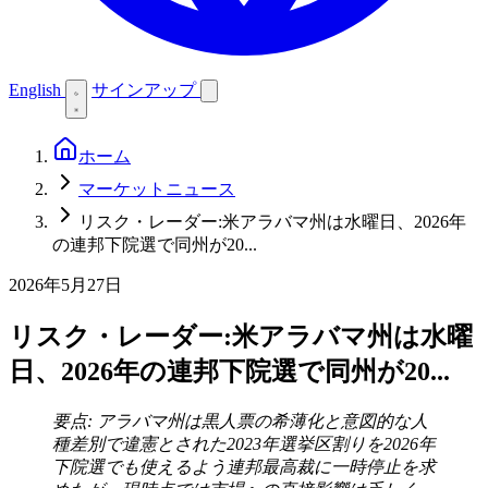
English
サインアップ
ホーム
マーケットニュース
リスク・レーダー:米アラバマ州は水曜日、2026年
の連邦下院選で同州が20...
2026年5月27日
リスク・レーダー:米アラバマ州は水曜
日、2026年の連邦下院選で同州が20...
要点: アラバマ州は黒人票の希薄化と意図的な人
種差別で違憲とされた2023年選挙区割りを2026年
下院選でも使えるよう連邦最高裁に一時停止を求