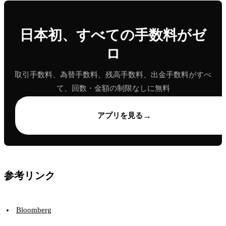
日本初、すべての手数料がゼ
ロ
取引手数料、為替手数料、残高手数料、出金手数料がすべ
て、回数・金額の制限なしに無料
→
アプリを見る
参考リンク
Bloomberg