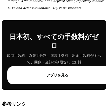
through is the robotics/AI and defense sector, especially robotics
ETFs and defense/autonomous-systems suppliers.
日本初、すべての手数料がゼ
ロ
取引手数料、為替手数料、残高手数料、出金手数料がすべ
て、回数・金額の制限なしに無料
→
アプリを見る
参考リンク