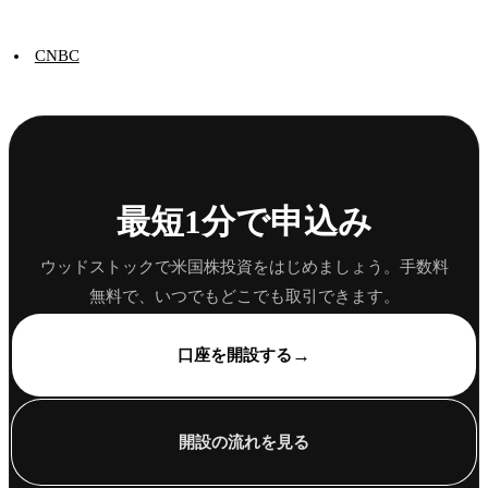
CNBC
最短1分で申込み
ウッドストックで米国株投資をはじめましょう。手数料
無料で、いつでもどこでも取引できます。
→
口座を開設する
開設の流れを見る