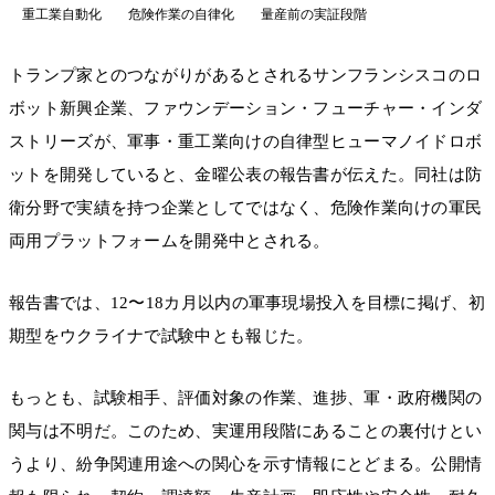
重工業自動化
危険作業の自律化
量産前の実証段階
トランプ家とのつながりがあるとされるサンフランシスコのロ
ボット新興企業、ファウンデーション・フューチャー・インダ
ストリーズが、軍事・重工業向けの自律型ヒューマノイドロボ
ットを開発していると、金曜公表の報告書が伝えた。同社は防
衛分野で実績を持つ企業としてではなく、危険作業向けの軍民
両用プラットフォームを開発中とされる。
報告書では、12〜18カ月以内の軍事現場投入を目標に掲げ、初
期型をウクライナで試験中とも報じた。
もっとも、試験相手、評価対象の作業、進捗、軍・政府機関の
関与は不明だ。このため、実運用段階にあることの裏付けとい
うより、紛争関連用途への関心を示す情報にとどまる。公開情