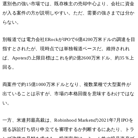
選別色の強い市場では、既存株主の売却中心より、会社に資金
が入る案件の方が説明しやすい。ただ、需要の強さまでは分か
らない。
別報道では電力会社ERockがIPOで6億4200万米ドルの調達を目
指すとされたが、現時点では単独報道ベースだ。維持されれ
ば、Apotexの上限目標はこれを約2億2600万米ドル、約35％上
回る。
両案件で約15億1000万米ドルとなり、複数業種で大型案件が
出ていることは示すが、市場の本格回復を意味するわけではな
い。
一方、米連邦最高裁は、Robinhood Marketsの2021年7月IPOを
巡る訴訟打ち切り申立てを審理するか判断するにあたり、トラ