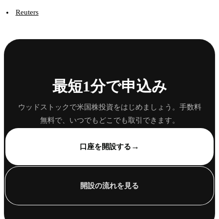
Reuters
最短1分で申込み
ウッドストックで米国株投資をはじめましょう。手数料
無料で、いつでもどこでも取引できます。
→
口座を開設する
開設の流れを見る