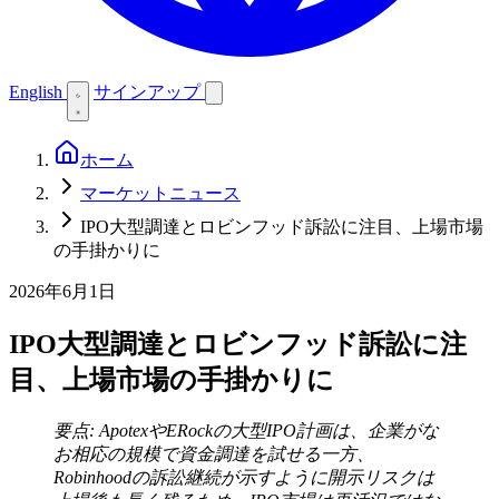
English
サインアップ
ホーム
マーケットニュース
IPO大型調達とロビンフッド訴訟に注目、上場市場
の手掛かりに
2026年6月1日
IPO大型調達とロビンフッド訴訟に注
目、上場市場の手掛かりに
要点: ApotexやERockの大型IPO計画は、企業がな
お相応の規模で資金調達を試せる一方、
Robinhoodの訴訟継続が示すように開示リスクは