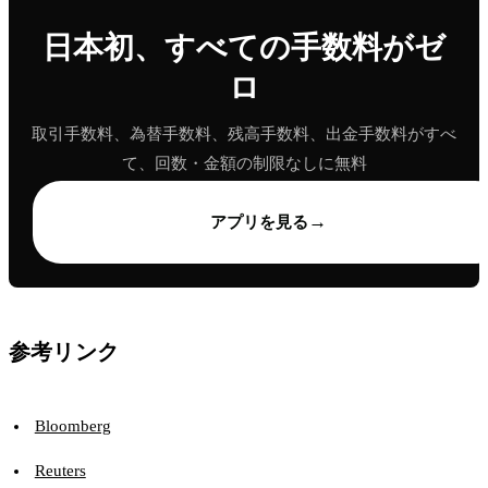
日本初、すべての手数料がゼ
ロ
取引手数料、為替手数料、残高手数料、出金手数料がすべ
て、回数・金額の制限なしに無料
→
アプリを見る
参考リンク
Bloomberg
Reuters