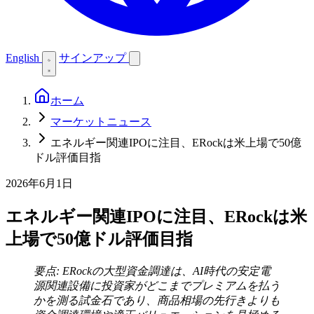
English
サインアップ
ホーム
マーケットニュース
エネルギー関連IPOに注目、ERockは米上場で50億
ドル評価目指
2026年6月1日
エネルギー関連IPOに注目、ERockは米
上場で50億ドル評価目指
要点: ERockの大型資金調達は、AI時代の安定電
源関連設備に投資家がどこまでプレミアムを払う
かを測る試金石であり、商品相場の先行きよりも