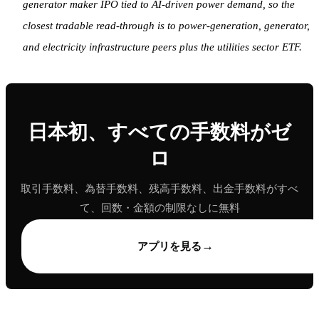
generator maker IPO tied to AI-driven power demand, so the
closest tradable read-through is to power-generation, generator,
and electricity infrastructure peers plus the utilities sector ETF.
日本初、すべての手数料がゼ
ロ
取引手数料、為替手数料、残高手数料、出金手数料がすべ
て、回数・金額の制限なしに無料
→
アプリを見る