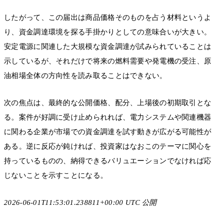
したがって、この届出は商品価格そのものを占う材料というよ
り、資金調達環境を探る手掛かりとしての意味合いが大きい。
安定電源に関連した大規模な資金調達が試みられていることは
示しているが、それだけで将来の燃料需要や発電機の受注、原
油相場全体の方向性を読み取ることはできない。
次の焦点は、最終的な公開価格、配分、上場後の初期取引とな
る。案件が好調に受け止められれば、電力システムや関連機器
に関わる企業が市場での資金調達を試す動きが広がる可能性が
ある。逆に反応が鈍ければ、投資家はなおこのテーマに関心を
持っているものの、納得できるバリュエーションでなければ応
じないことを示すことになる。
2026-06-01T11:53:01.238811+00:00 UTC 公開