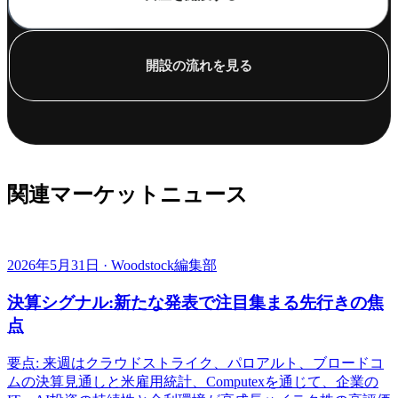
開設の流れを見る
関連マーケットニュース
2026年5月31日 · Woodstock編集部
決算シグナル:新たな発表で注目集まる先行きの焦
点
要点: 来週はクラウドストライク、パロアルト、ブロードコ
ムの決算見通しと米雇用統計、Computexを通じて、企業の