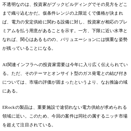
不透明なのは、投資家がブックビルディングでその見方をどこ
まで織り込むかだ。仮条件レンジの上限近くで価格が決まれ
ば、電力の安定供給に関わる設備に対し、投資家が相応のプレ
ミアムを払う用意があることを示す。一方、下限に近い水準と
なれば、関心はあるものの、バリュエーションには慎重な姿勢
が残っていることになる。
AI関連インフラへの投資家需要は今年に入り広く伝えられてい
る。ただ、そのテーマとオンサイト型のガス発電との結び付き
については、市場の評価が固まったというより、なお推論の域
にある。
ERockの製品は、重要施設で途切れない電力供給が求められる
領域に近い。このため、今回の案件は同社の属するニッチ市場
を超えて注目されている。