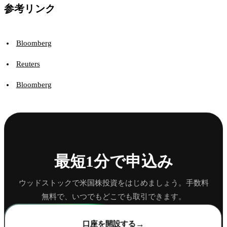
参考リンク
Bloomberg
Reuters
Bloomberg
最短1分で申込み
ウッドストックで米国株投資をはじめましょう。手数料
無料で、いつでもどこでも取引できます。
→
口座を開設する