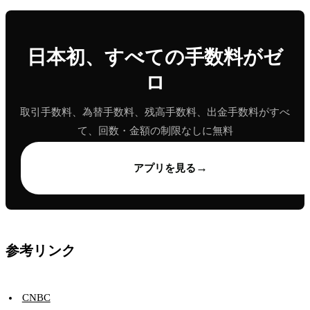
日本初、すべての手数料がゼ
ロ
取引手数料、為替手数料、残高手数料、出金手数料がすべ
て、回数・金額の制限なしに無料
→
アプリを見る
参考リンク
CNBC