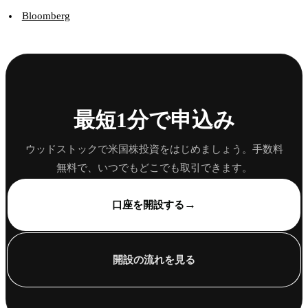
Bloomberg
最短1分で申込み
ウッドストックで米国株投資をはじめましょう。手数料
無料で、いつでもどこでも取引できます。
→
口座を開設する
開設の流れを見る