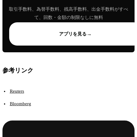
取引手数料、為替手数料、残高手数料、出金手数料がすべ
て、回数・金額の制限なしに無料
→
アプリを見る
参考リンク
Reuters
Bloomberg