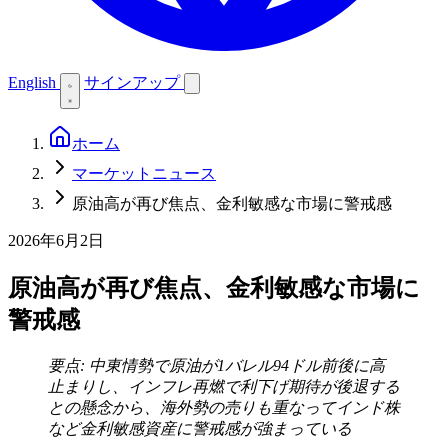
English
サインアップ
ホーム
マーケットニュース
原油高が再び焦点、金利敏感な市場に警戒感
2026年6月2日
原油高が再び焦点、金利敏感な市場に
警戒感
要点: 中東情勢で原油が1バレル94ドル前後に高
止まりし、インフレ再燃で利下げ期待が後退する
との懸念から、海外勢の売りも重なってインド株
など金利敏感資産に警戒感が強まっている